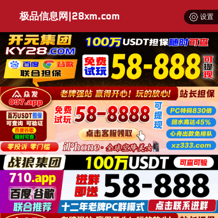
极品信息网|28xm.com
设置